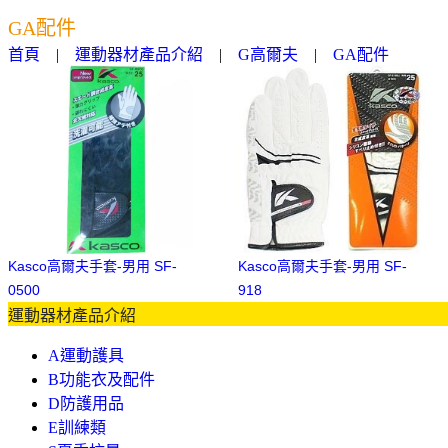
GA配件
首頁
|
運動器材產品介紹
|
G高爾夫
|
GA配件
Kasco高爾夫手套-男用 SF-
Kasco高爾夫手套-男用 SF-
0500
918
運動器材產品介紹
A運動護具
B功能衣及配件
D防護用品
E訓練類