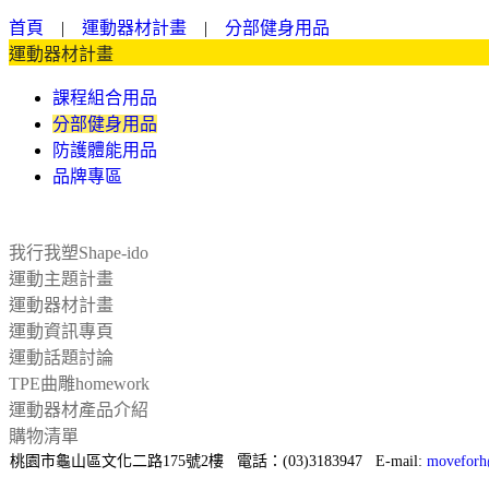
首頁
|
運動器材計畫
|
分部健身用品
運動器材計畫
課程組合用品
分部健身用品
防護體能用品
品牌專區
我行我塑Shape-ido
運動主題計畫
運動器材計畫
運動資訊專頁
運動話題討論
TPE曲雕homework
運動器材產品介紹
購物清單
桃園市龜山區文化二路175號2樓 電話：(03)3183947 E-mail:
moveforh