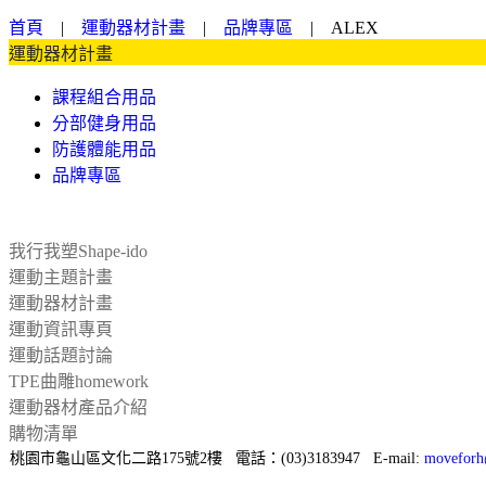
首頁
|
運動器材計畫
|
品牌專區
|
ALEX
運動器材計畫
課程組合用品
分部健身用品
防護體能用品
品牌專區
我行我塑Shape-ido
運動主題計畫
運動器材計畫
運動資訊專頁
運動話題討論
TPE曲雕homework
運動器材產品介紹
購物清單
桃園市龜山區文化二路175號2樓 電話：(03)3183947 E-mail:
moveforh